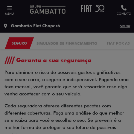
MENU
CONTATO
Gambatto Fiat Chapecó
Alterar
SEGURO
SIMULADOR DE FINANCIAMENTO
FIAT POR ASS
Garanta a sua segurança
Para diminuir o risco de possíveis gastos significativos
com o seu carro, o seguro é indispensável. Pagando uma
taxa mensal, você garante que será ressarcido caso algo
venha acontecer com o seu veículo.
Cada seguradora oferece diferentes pacotes com
diferentes coberturas. Faça uma análise do que melhor
se encaixa para você e escolha o seu. Se prevenir é a
melhor forma de proteger o seu futuro de possíveis