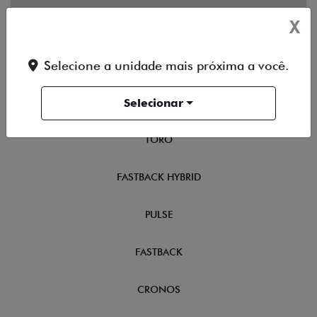
X
NOVOS
Selecione a unidade mais próxima a você.
TITANO
Selecionar
STRADA
TORO
FASTBACK HYBRID
PULSE
FASTBACK
CRONOS