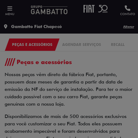
MENU
CONTATO
Gambatto Fiat Chapecó
Alterar
PEÇAS E ACESSÓRIOS
AGENDAR SERVIÇOS
RECALL
Peças e acessórios
Nossas peças vêm direto da fábrica Fiat, portanto,
possuem doze meses de garantia a partir da data de
emissão da NF do serviço de instalação. Para ter o maior
cuidado possível com o seu carro Fiat, garante peças
genuínas com a nossa loja.
Disponibilizamos de mais de 500 acessórios exclusivos
para você customizar o seu Fiat. Todos eles possuem
acabamento impecável e foram desenvolvidos para